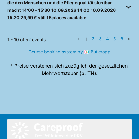
die den Menschen und die Pflegequalität sichtbar
macht
14:00 - 15:30
10.09.2026
14:00
10.09.2026
15:30
29,99 €
still 15 places available
<
2
3
4
5
6
>
1
1 - 10 of 52 events
Course booking system by
Butlerapp
* Preise verstehen sich zuzüglich der gesetzlichen 
Mehrwertsteuer (p. TN).