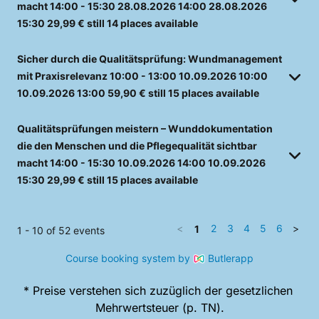
macht
14:00 - 15:30
28.08.2026
14:00
28.08.2026
15:30
29,99 €
still 14 places available
Sicher durch die Qualitätsprüfung: Wundmanagement
mit Praxisrelevanz
10:00 - 13:00
10.09.2026
10:00
10.09.2026
13:00
59,90 €
still 15 places available
Qualitätsprüfungen meistern – Wunddokumentation
die den Menschen und die Pflegequalität sichtbar
macht
14:00 - 15:30
10.09.2026
14:00
10.09.2026
15:30
29,99 €
still 15 places available
<
2
3
4
5
6
>
1
1 - 10 of 52 events
Course booking system by
Butlerapp
* Preise verstehen sich zuzüglich der gesetzlichen 
Mehrwertsteuer (p. TN).